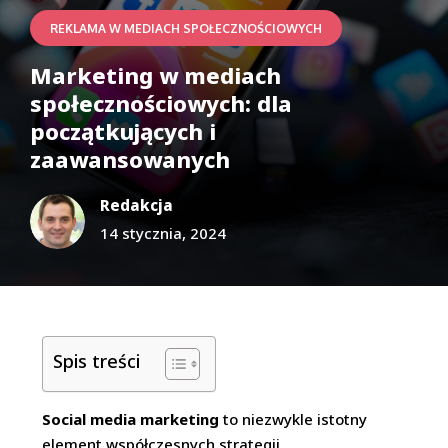
REKLAMA W MEDIACH SPOŁECZNOŚCIOWYCH
Marketing w mediach
społecznościowych: dla
początkujących i
zaawansowanych
Redakcja
14 stycznia, 2024
Spis treści
Social media marketing
to niezwykle istotny
element współczesnych strategii