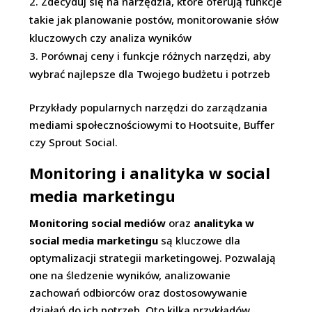
Zdecyduj się na narzędzia, które oferują funkcje
takie jak planowanie postów, monitorowanie słów
kluczowych czy analiza wyników
Porównaj ceny i funkcje różnych narzędzi, aby
wybrać najlepsze dla Twojego budżetu i potrzeb
Przykłady popularnych narzędzi do zarządzania
mediami społecznościowymi to Hootsuite, Buffer
czy Sprout Social.
Monitoring i analityka w social
media marketingu
Monitoring social mediów
oraz
analityka w
social media marketingu
są kluczowe dla
optymalizacji strategii marketingowej. Pozwalają
one na śledzenie wyników, analizowanie
zachowań odbiorców oraz dostosowywanie
działań do ich potrzeb. Oto kilka przykładów