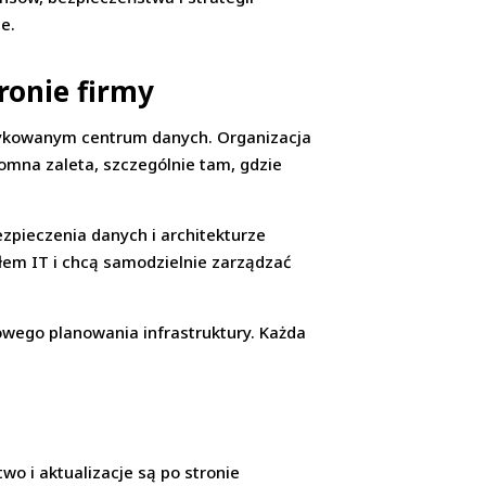
ie.
ronie firmy
edykowanym centrum danych. Organizacja
romna zaleta, szczególnie tam, gdzie
ezpieczenia danych i architekturze
łem IT i chcą samodzielnie zarządzać
wego planowania infrastruktury. Każda
o i aktualizacje są po stronie