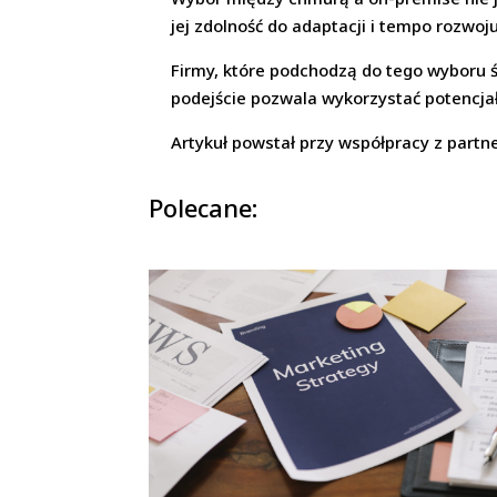
jej zdolność do adaptacji i tempo rozwoj
Firmy, które podchodzą do tego wyboru św
podejście pozwala wykorzystać potencja
Artykuł powstał przy współpracy z partn
Polecane: