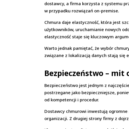
dostawcy, a firma korzysta z systemu prz
w przypadku rozwiązań on-premise.
Chmura daje elastyczność, która jest s
użytkowników, uruchamianie nowych oddzi
elastyczność staje się kluczowym argu
Warto jednak pamiętać, że wybór chmury
związane z lokalizacją danych stają się 
Bezpieczeństwo – mit c
Bezpieczeństwo jest jednym z najczęście
postrzegane jako bezpieczniejsze, ponie
od kompetencji i procedur.
Dostawcy chmurowi inwestują ogromne śr
organizacji. Z drugiej strony firmy z d