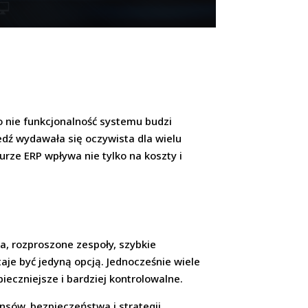
o nie funkcjonalność systemu budzi
edź wydawała się oczywista dla wielu
urze ERP wpływa nie tylko na koszty i
a, rozproszone zespoły, szybkie
taje być jedyną opcją. Jednocześnie wiele
ieczniejsze i bardziej kontrolowalne.
nsów, bezpieczeństwa i strategii