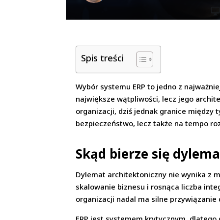
Spis treści
Wybór systemu ERP to jedno z najważniej
największe wątpliwości, lecz jego archi
organizacji, dziś jednak granice między 
bezpieczeństwo, lecz także na tempo rozw
Skąd bierze się dylem
Dylemat architektoniczny nie wynika z m
skalowanie biznesu i rosnąca liczba inte
organizacji nadal ma silne przywiązanie 
ERP jest systemem krytycznym, dlatego d