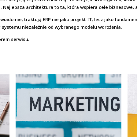
u. Najlepsza architektura to ta, która wspiera cele biznesowe, 
iadomie, traktują ERP nie jako projekt IT, lecz jako fundamen
ł systemu niezależnie od wybranego modelu wdrożenia.
erem serwisu.