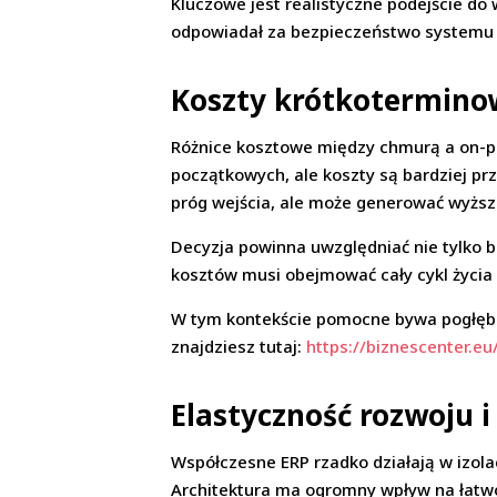
Kluczowe jest realistyczne podejście do
odpowiadał za bezpieczeństwo systemu 
Koszty krótkotermino
Różnice kosztowe między chmurą a on-pr
początkowych, ale koszty są bardziej p
próg wejścia, ale może generować wyższe
Decyzja powinna uwzględniać nie tylko bu
kosztów musi obejmować cały cykl życia 
W tym kontekście pomocne bywa pogłębie
znajdziesz tutaj:
https://biznescenter.e
Elastyczność rozwoju i
Współczesne ERP rzadko działają w izola
Architektura ma ogromny wpływ na łatwoś