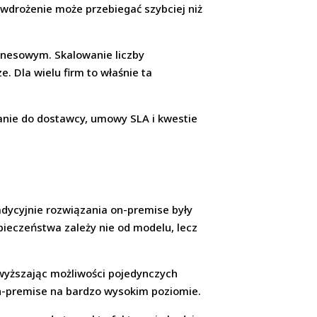
a wdrożenie może przebiegać szybciej niż
iznesowym. Skalowanie liczby
. Dla wielu firm to właśnie ta
anie do dostawcy, umowy SLA i kwestie
adycyjnie rozwiązania on-premise były
pieczeństwa zależy nie od modelu, lecz
ewyższając możliwości pojedynczych
on-premise na bardzo wysokim poziomie.