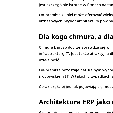
jest szczególnie istotne w firmach nast
On-premise z kolei może oferować więks
biznesowych. Wybór architektury powinie
Dla kogo chmura, a dl
Chmura bardzo dobrze sprawdza się w ma
infrastrukturę IT. Jest także atrakcyjna 
działalność.
On-premise pozostaje naturalnym wyborem
środowiskiem IT. W takich przypadkach s
Coraz częściej jednak pojawiają się mod
Architektura ERP jako 
Wybór między chmurą a on-premise nie je