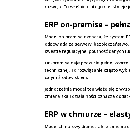
rozwoju. To właśnie dlatego nie istnieje
ERP on-premise – pełna
Model on-premise oznacza, że system ER
odpowiada za serwery, bezpieczeństwo, a
kwestie regulacyjne, poufność danych lu
On-premise daje poczucie pełnej kontrol
technicznej. To rozwiązanie często wyb
całym środowiskiem.
Jednocześnie model ten wiąże się z wys
zmiana skali działalności oznacza dodat
ERP w chmurze – elasty
Model chmurowy diametralnie zmienia spo