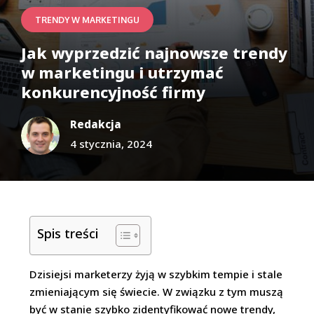
TRENDY W MARKETINGU
Jak wyprzedzić najnowsze trendy
w marketingu i utrzymać
konkurencyjność firmy
Redakcja
4 stycznia, 2024
Spis treści
Dzisiejsi marketerzy żyją w szybkim tempie i stale
zmieniającym się świecie. W związku z tym muszą
być w stanie szybko zidentyfikować nowe trendy,